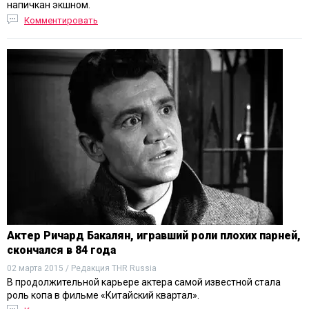
напичкан экшном.
Комментировать
Актер Ричард Бакалян, игравший роли плохих парней,
скончался в 84 года
02 марта 2015 / Редакция THR Russia
В продолжительной карьере актера самой известной стала
роль копа в фильме «Китайский квартал».