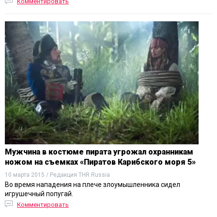
Комментировать
Мужчина в костюме пирата угрожал охранникам
ножом на съемках «Пиратов Карибского моря 5»
10 марта 2015 / Редакция THR Russia
Во время нападения на плече злоумышленника сидел
игрушечный попугай.
Комментировать