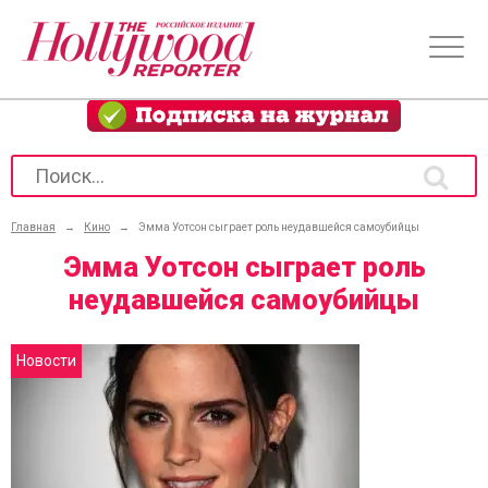
Главная
→
Кино
→
Эмма Уотсон сыграет роль неудавшейся самоубийцы
Эмма Уотсон сыграет роль
неудавшейся самоубийцы
Новости