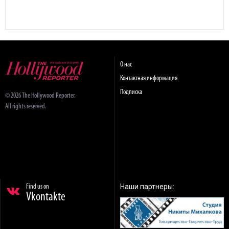
О нас
Контактная информация
Подписка
© 2026 The Hollywood Reporter.
All rights reserved.
Наши партнеры:
Find us on
Vkontakte