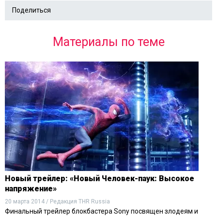
Поделиться
Материалы по теме
Новый трейлер: «Новый Человек-паук: Высокое
напряжение»
20 марта 2014 / Редакция THR Russia
Финальный трейлер блокбастера Sony посвящен злодеям и