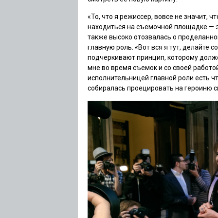
«То, что я режиссер, вовсе не значит, ч
находиться на съемочной площадке — эт
также высоко отозвалась о проделанн
главную роль: «Вот вся я тут, делайте с
подчеркивают принцип, которому долже
мне во время съемок и со своей работо
исполнительницей главной роли есть чт
собиралась проецировать на героиню с