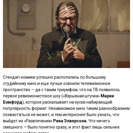
Стендап-комики успешно расползлись по большому
студийному кино и еще лучше освоили телевизионное
пространство — да с таким триумфом, что на ТВ появилось
первое ревизионистское шоу (
«Взрывная штучка»
Марии
Бэмфорд
), которое раскалывает на куски набирающий
популярность формат. Независимое кино таким разнообразием
похвастаться не может, и тем интереснее было узнать, что
выйдет из
«Развлечения»
Рика Элверсона.
Что ничего
смешного — было понятно сразу, и этот факт лишь сильнее