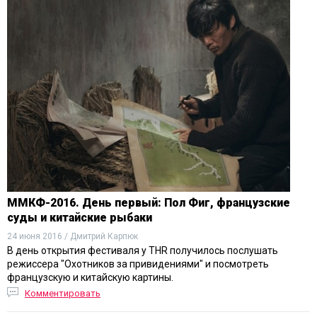
ММКФ-2016. День первый: Пол Фиг, французские
суды и китайские рыбаки
24 июня 2016 / Дмитрий Карпюк
В день открытия фестиваля у THR получилось послушать
режиссера "Охотников за привидениями" и посмотреть
французскую и китайскую картины.
Комментировать