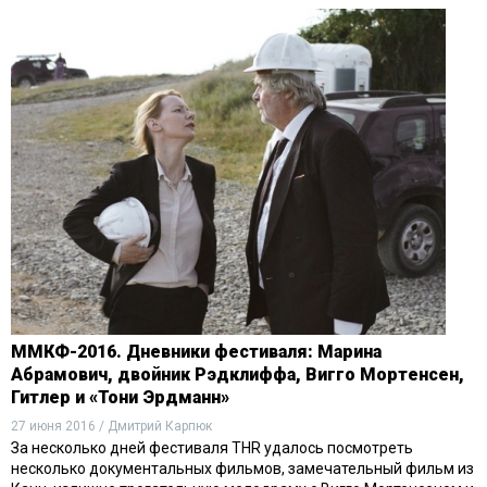
ММКФ-2016. Дневники фестиваля: Марина
Абрамович, двойник Рэдклиффа, Вигго Мортенсен,
Гитлер и «Тони Эрдманн»
27 июня 2016 / Дмитрий Карпюк
За несколько дней фестиваля THR удалось посмотреть
несколько документальных фильмов, замечательный фильм из