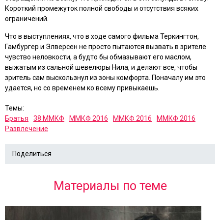
Короткий промежуток полной свободы и отсутствия всяких
ограничений.
Что в выступлениях, что в ходе самого фильма Теркингтон,
Гамбургер и Элверсен не просто пытаются вызвать в зрителе
чувство неловкости, а будто бы обмазывают его маслом,
выжатым из сальной шевелюры Нила, и делают все, чтобы
зритель сам выскользнул из зоны комфорта. Поначалу им это
удается, но со временем ко всему привыкаешь.
Темы:
Братья
38 ММКФ
ММКФ 2016
ММКФ 2016
ММКФ 2016
Развлечение
Поделиться
Материалы по теме