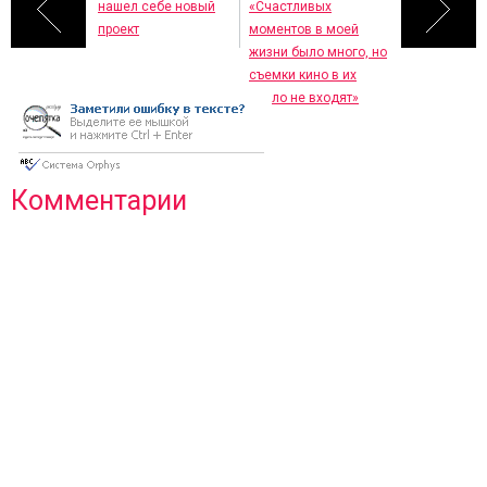
нашел себе новый
«Счастливых
проект
моментов в моей
жизни было много, но
съемки кино в их
число не входят»
Комментарии