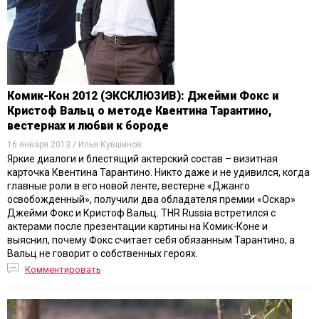
Комик-Кон 2012 (ЭКСКЛЮЗИВ): Джейми Фокс и
Кристоф Вальц о методе Квентина Тарантино,
вестернах и любви к бороде
16 января 2013 / Илья Кувшинов
Яркие диалоги и блестящий актерский состав – визитная
карточка Квентина Тарантино. Никто даже и не удивился, когда
главные роли в его новой ленте, вестерне «Джанго
освобожденный», получили два обладателя премии «Оскар»
Джейми Фокс и Кристоф Вальц. THR Russia встретился с
актерами после презентации картины на Комик-Коне и
выяснил, почему Фокс считает себя обязанным Тарантино, а
Вальц не говорит о собственных героях.
Комментировать