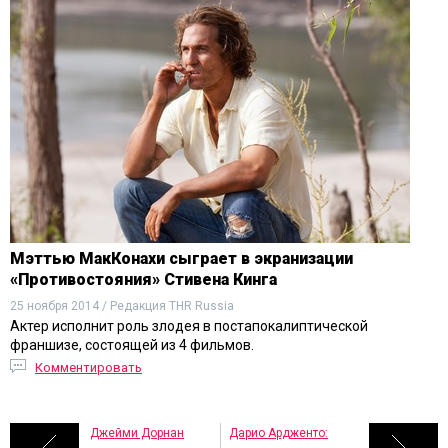
Мэттью МакКонахи сыграет в экранизации
«Противостояния» Стивена Кинга
25 ноября 2014 / Редакция THR Russia
Актер исполнит роль злодея в постапокалиптической
франшизе, состоящей из 4 фильмов.
Комментировать
Джейми Дорнан
Дарио Ардженто: