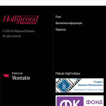
О нас
Контактная информация
Подписка
© 2026 The Hollywood Reporter.
All rights reserved.
Наши партнеры:
Find us on
Vkontakte