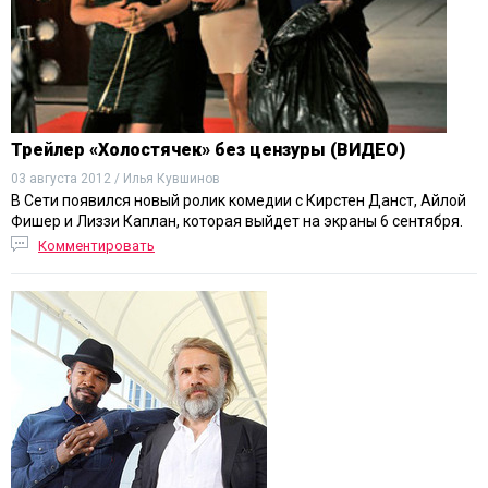
Трейлер «Холостячек» без цензуры (ВИДЕО)
03 августа 2012 / Илья Кувшинов
В Сети появился новый ролик комедии с Кирстен Данст, Айлой
Фишер и Лиззи Каплан, которая выйдет на экраны 6 сентября.
Комментировать