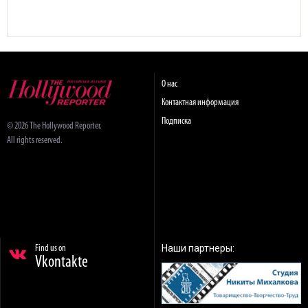
О нас
Контактная информация
Подписка
© 2026 The Hollywood Reporter.
All rights reserved.
Наши партнеры:
Find us on
Vkontakte