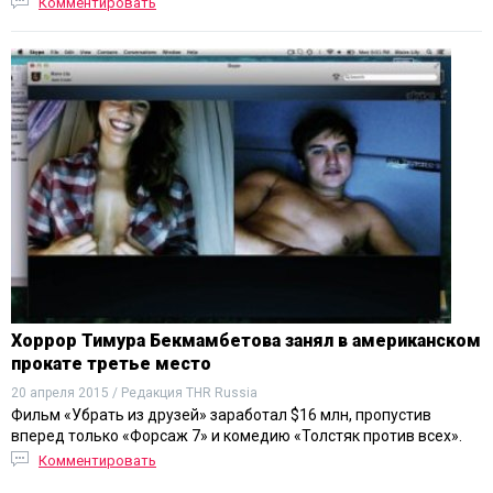
Комментировать
Хоррор Тимура Бекмамбетова занял в американском
прокате третье место
20 апреля 2015 / Редакция THR Russia
Фильм «Убрать из друзей» заработал $16 млн, пропустив
вперед только «Форсаж 7» и комедию «Толстяк против всех».
Комментировать