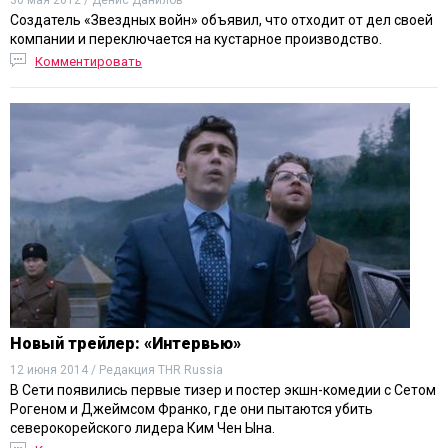
30 мая 2012 / Денис Данилов
Создатель «Звездных войн» объявил, что отходит от дел своей
компании и переключается на кустарное производство.
Комментировать
Новый трейлер: «Интервью»
12 июня 2014 / Редакция THR Russia
В Сети появились первые тизер и постер экшн-комедии с Сетом
Рогеном и Джеймсом Франко, где они пытаются убить
северокорейского лидера Ким Чен Ына.