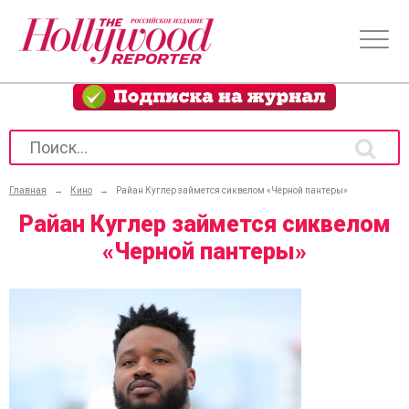
Главная
→
Кино
→
Райан Куглер займется сиквелом «Черной пантеры»
Райан Куглер займется сиквелом
«Черной пантеры»