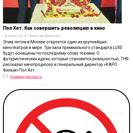
Пол Хет. Как совершить революцию в кино
18 июня 2014 / Алексей Михалев
Этим летом в Москве откроется один из крупнейших
кинотеатров в мире. Три зала премиального стандарта LUXE
будут оснащены по последнему слову техники. О
футуристических идеях, которые становятся реальностью, THR
рассказал кинопродюсер и генеральный директор «КАРО
Фильм» Пол Хет.
Комментировать