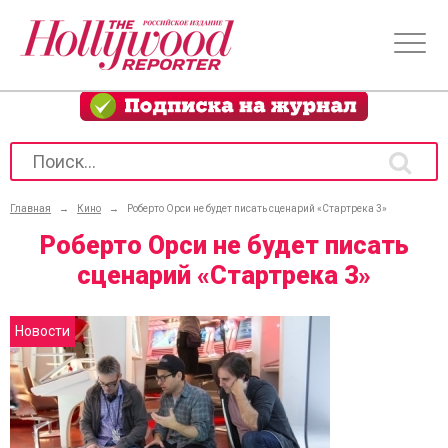
Главная
→
Кино
→
Роберто Орси не будет писать сценарий «Стартрека 3»
Роберто Орси не будет писать
сценарий «Стартрека 3»
Новости