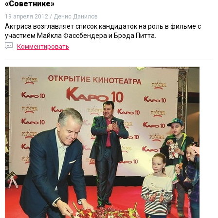
«Советнике»
19 апреля 2012 / Денис Данилов
Актриса возглавляет список кандидаток на роль в фильме с
участием Майкла Фассбендера и Брэда Питта.
Комментировать