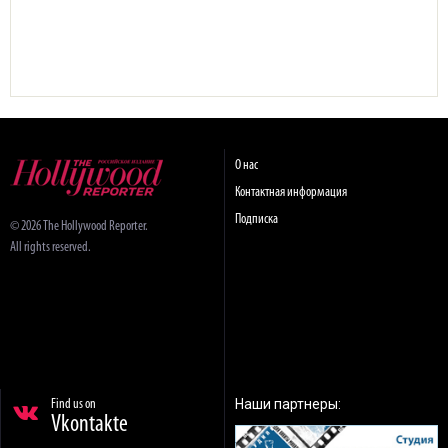
О нас
Контактная информация
Подписка
© 2026 The Hollywood Reporter.
All rights reserved.
Наши партнеры:
Find us on
Vkontakte