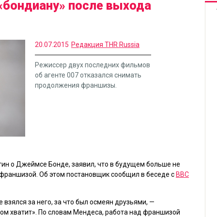
«бондиану» после выхода
20.07.2015
Редакция THR Russia
Режиссер двух последних фильмов
об агенте 007 отказался снимать
продолжения франшизы.
ртин о Джеймcе Бонде, заявил, что в будущем больше не
 франшизой. Об этом постановщик сообщил в беседе с
BBC
ге взялся за него, за что был осмеян друзьями, —
том хватит». По словам Мендеса, работа над франшизой