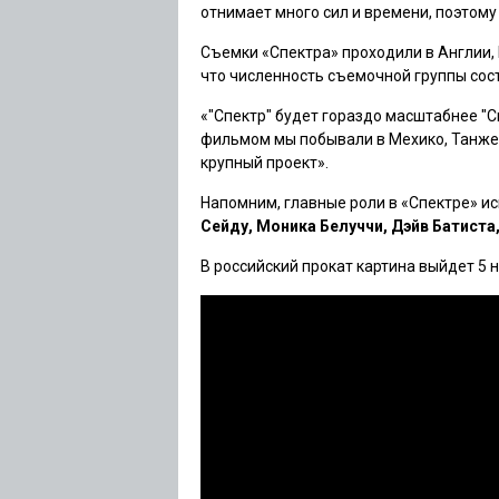
отнимает много сил и времени, поэтому
Съемки
«Спектра»
проходили в Англии, 
что численность съемочной группы сос
«
"Спектр"
будет гораздо масштабнее
"С
фильмом мы побывали в Мехико, Танжер
крупный проект».
Напомним, главные роли в
«Спектре»
ис
Сейду, Моника Белуччи, Дэйв Батиста
В российский прокат картина выйдет 5 