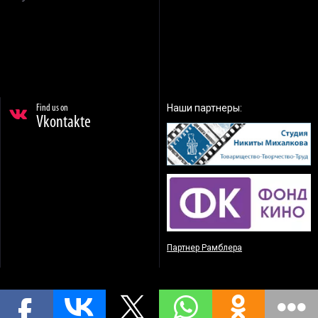
Наши партнеры:
Find us on
Vkontakte
Партнер Рамблера