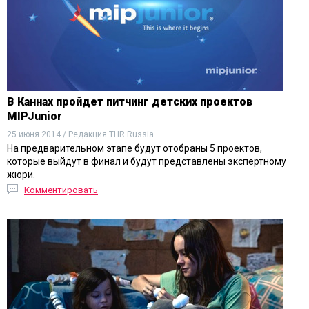
В Каннах пройдет питчинг детских проектов
MIPJunior
25 июня 2014 / Редакция THR Russia
На предварительном этапе будут отобраны 5 проектов,
которые выйдут в финал и будут представлены экспертному
жюри.
Комментировать