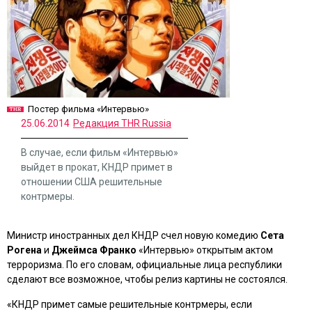
Постер фильма «Интервью»
25.06.2014
Редакция THR Russia
В случае, если фильм «Интервью»
выйдет в прокат, КНДР примет в
отношении США решительные
контрмеры.
Министр иностранных дел КНДР счел новую комедию
Сета
Рогена
и
Джеймса Франко
«Интервью»
открытым актом
терроризма. По его словам, официальные лица республики
сделают все возможное, чтобы релиз картины не состоялся.
«КНДР примет самые решительные контрмеры, если