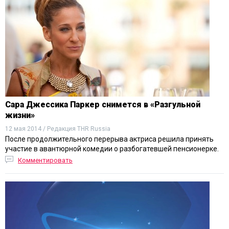
Сара Джессика Паркер снимется в «Разгульной
жизни»
12 мая 2014 / Редакция THR Russia
После продолжительного перерыва актриса решила принять
участие в авантюрной комедии о разбогатевшей пенсионерке.
Комментировать