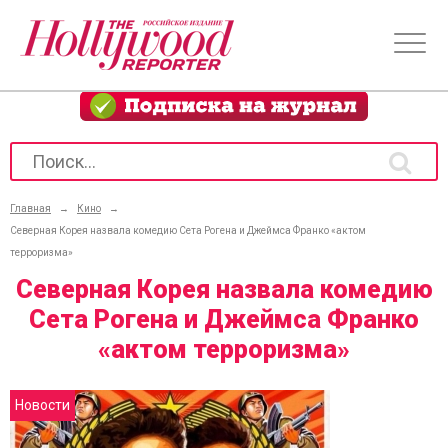
Главная
→
Кино
→
Северная Корея назвала комедию Сета Рогена и Джеймса Франко «актом
терроризма»
Северная Корея назвала комедию
Сета Рогена и Джеймса Франко
«актом терроризма»
Новости