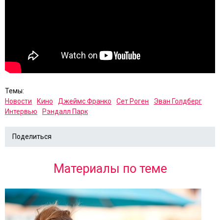
Темы:
Новости
Кино
Джеймс Франко
Сет Роген
Эван Голдберг
Интервью
Рэндалл Парк
Поделиться
Материалы по теме