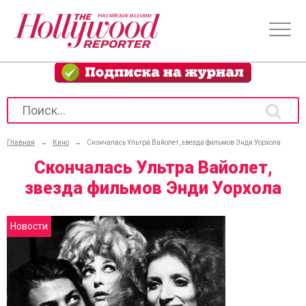
Главная
→
Кино
→
Скончалась Ультра Вайолет, звезда фильмов Энди Уорхола
Скончалась Ультра Вайолет,
звезда фильмов Энди Уорхола
Новости