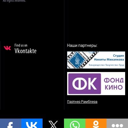
All rights reserved.
Наши партнеры:
Find us on
Vkontakte
Партнер Рамблера