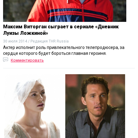
Максим Виторган сыграет в сериале «Дневник
Луизы Ложкиной»
30 июля 2014 / Редакция THR Russia
Актер исполнит роль привлекательного телепродюсера, за
сердце которого будет бороться главная героиня.
Комментировать