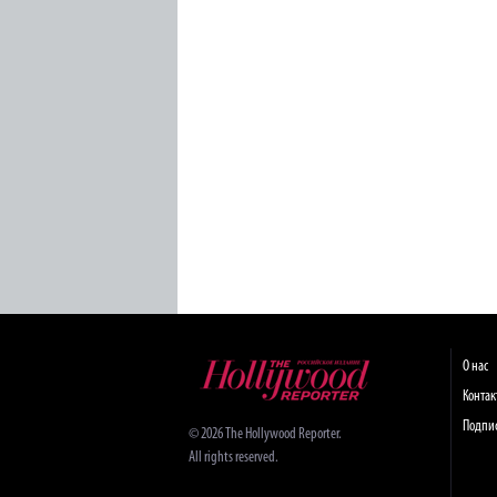
О нас
Конта
Подпи
© 2026 The Hollywood Reporter.
All rights reserved.