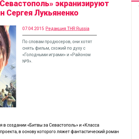
 Севастополь» экранизируют
н Сергея Лукьяненко
07.04.2015
Редакция THR Russia
По словам продюсеров, они хотят
снять фильм, схожий по духу с
«Голодными играми» и «Районом
№9».
я в создании
«Битвы за Севастополь»
и
«Класса
о проекта, в основу которого ляжет фантастический роман