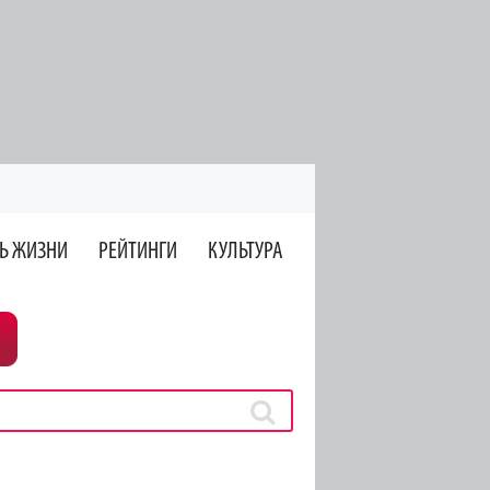
Ь ЖИЗНИ
РЕЙТИНГИ
КУЛЬТУРА