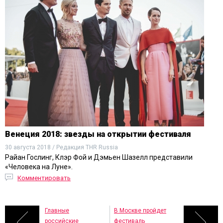
Венеция 2018: звезды на открытии фестиваля
30 августа 2018 / Редакция THR Russia
Райан Гослинг, Клэр Фой и Дэмьен Шазелл представили
«Человека на Луне».
Комментировать
Главные
В Москве пройдет
российские
фестиваль