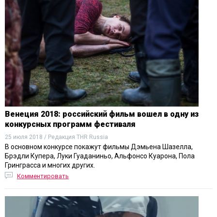
Венеция 2018: российский фильм вошел в одну из
конкурсных программ фестиваля
25 июля 2018 / Редакция THR Russia
В основном конкурсе покажут фильмы Дэмьена Шазелла,
Брэдли Купера, Луки Гуаданиньо, Альфонсо Куарона, Пола
Гринграсса и многих других.
Комментировать