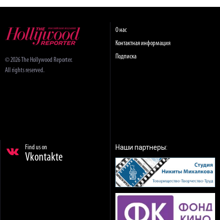
О нас
Контактная информация
Подписка
© 2026 The Hollywood Reporter.
All rights reserved.
Наши партнеры:
Find us on
Vkontakte