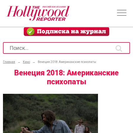
Главная
→
Кино
→
Венеция 2018: Американские психопаты
Венеция 2018: Американские
психопаты