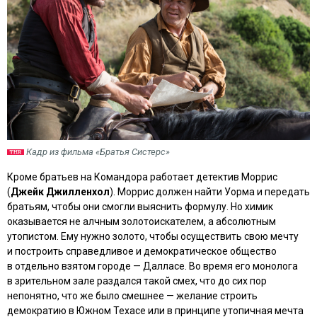
Кадр из фильма «Братья Систерс»
Кроме братьев на Командора работает детектив Моррис
(
Джейк Джилленхол
). Моррис должен найти Уорма и передать
братьям, чтобы они смогли выяснить формулу. Но химик
оказывается не алчным золотоискателем, а абсолютным
утопистом. Ему нужно золото, чтобы осуществить свою мечту
и построить справедливое и демократическое общество
в отдельно взятом городе — Далласе. Во время его монолога
в зрительном зале раздался такой смех, что до сих пор
непонятно, что же было смешнее — желание строить
демократию в Южном Техасе или в принципе утопичная мечта