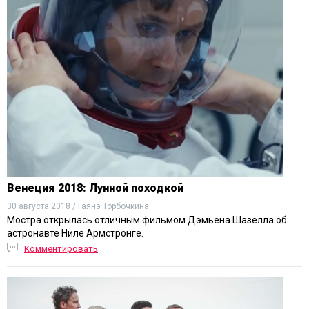
Венеция 2018: Лунной походкой
30 августа 2018 / Гаянэ Торбочкина
Мостра открылась отличным фильмом Дэмьена Шазелла об
астронавте Ниле Армстронге.
Комментировать