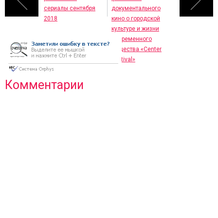
сериалы сентября
документального
2018
кино о городской
культуре и жизни
современного
общества «Center
Festival»
Комментарии