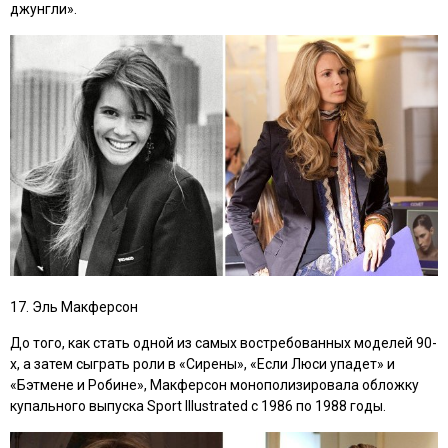
джунгли».
17. Эль Макферсон
До того, как стать одной из самых востребованных моделей 90-
х, а затем сыграть роли в
«Сирены», «Если Люси упадет»
и
«Бэтмене и Робине»,
Макферсон монополизировала обложку
купального выпуска Sport Illustrated с 1986 по 1988 годы.