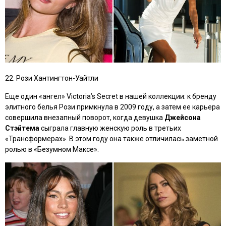
22. Рози Хантингтон-Уайтли
Еще один «ангел» Victoria’s Secret в нашей коллекции: к бренду
элитного белья Рози примкнула в 2009 году, а затем ее карьера
совершила внезапный поворот, когда девушка
Джейсона
Стэйтема
сыграла главную женскую роль в третьих
«Трансформерах»
. В этом году она также отличилась заметной
ролью в
«Безумном Максе»
.