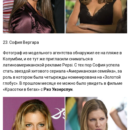
23. София Вергара
Фотограф из модельного агентства обнаружил ее на пляже в
Колумбии, и ее тут же пригласили сниматься в
латиноамериканской рекламе Pepsi. С тех пор София успела
стать звездой хитового сериала
«Американская семейка»
, за
роль в котором была четырежды номинирована на «Золотой
глобус». В прошлом месяце ее можно было увидеть в фильме
«Красотки в бегах»
с
Риз Уизерспун
.