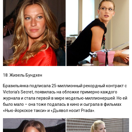
18. Жизель Бундхен
Бразильянка подписала 25-миллионный рекордный контракт с
Victoria’s Secret, появилась на обложке примерно каждого
журнала и стала первой в мире моделью-миллионершей. Но ей
было мало – она тоже подалась в кино и сыграла в фильмах
«Нью-йоркское такси»
и
«Дьявол носит Prada»
.