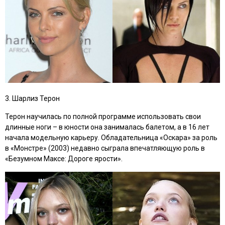
3. Шарлиз Терон
Терон научилась по полной программе использовать свои
длинные ноги – в юности она занималась балетом, а в 16 лет
начала модельную карьеру. Обладательница «Оскара» за роль
в
«Монстре»
(2003) недавно сыграла впечатляющую роль в
«Безумном Максе: Дороге ярости»
.