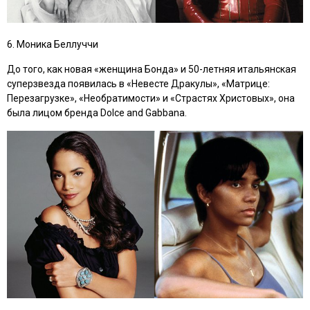
6. Моника Беллуччи
До того, как новая «женщина Бонда» и 50-летняя итальянская
суперзвезда появилась в
«Невесте Дракулы», «Матрице:
Перезагрузке», «Необратимости»
и
«Страстях Христовых»
, она
была лицом бренда Dolce and Gabbana.