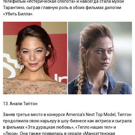
телефильм
«Истерическая слепота»
и навсегда стала музой
Тарантино, сыграв главную роль в обоих фильмах дилогии
«Убить Билла»
.
13. Анали Типтон
Заняв третье место в конкурсе America's Next Top Model, Типтон
продолжила свою карьеру в шоу-бизнесе как актриса и сыграла
в фильмах
«Эта дурацкая любовь», «Тепло наших тел»
и
«Люси»
. Она также появилась в серале
«Манхэттенская