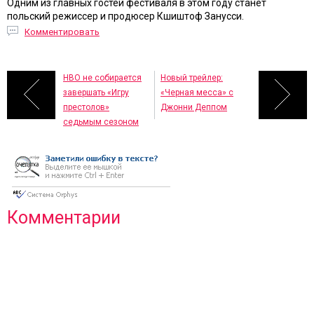
Одним из главных гостей фестиваля в этом году станет
польский режиссер и продюсер Кшиштоф Занусси.
Комментировать
HBO не собирается
Новый трейлер:
завершать «Игру
«Черная месса» с
престолов»
Джонни Деппом
седьмым сезоном
Комментарии