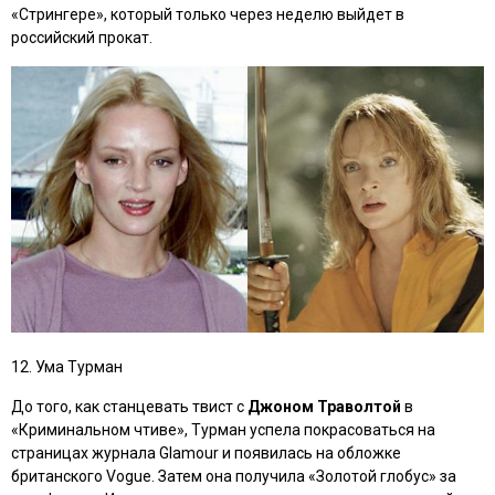
«Стрингере»
, который только через неделю выйдет в
российский прокат.
12. Ума Турман
До того, как станцевать твист c
Джоном Траволтой
в
«Криминальном чтиве»
, Турман успела покрасоваться на
страницах журнала Glamour и появилась на обложке
британского Vogue. Затем она получила «Золотой глобус» за