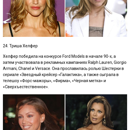
24. Триша Хелфер
Хелфер победила на конкурсе Ford Models в начале 90-х, а
затем участвовала в рекламных кампаниях Ralph Lauren, Giorgio
Armani, Chanel и Versace. Она прославилась ролью Шестерки в
сериале
«Звездный крейсер «Галактика»
, а также сыграла в
телешоу
«Форс-мажоры», «Фирма», «Черная метка»
и
«Сверхъестественное»
.