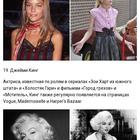
19. Джейми Кинг
Актриса, известная по ролям в сериалах
«Зои Харт из южного
штата»
и
«Холостяк Гэри»
и фильмам
«Город грехов»
и
«Мститель»
, Кинг также регулярно появляется на страницах
Vogue, Mademoiselle и Harper's Bazaar.