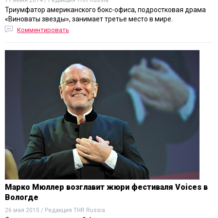
Триумфатор американского бокс-офиса, подростковая драма
«Виноваты звезды», занимает третье место в мире.
Комментировать
Марко Мюллер возглавит жюри фестиваля Voices в
Вологде
26 мая 2015 / Редакция THR Russia