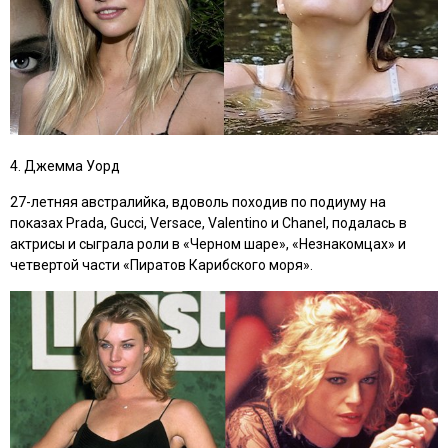
4. Джемма Уорд
27-летняя австралийка, вдоволь походив по подиуму на
показах Prada, Gucci, Versace, Valentino и Chanel, подалась в
актрисы и сыграла роли в
«Черном шаре», «Незнакомцах»
и
четвертой части
«Пиратов Карибского моря»
.