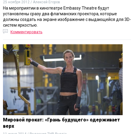
25 ноября 2012 / Алексей Егоров
На мероприятии в кинотеатре Embassy Theatre будут
установлены сразу два флагманских проектора, которые
должны создать на экране изображение с выдающейся для 3D-
систем яркостью.
Комментировать
Мировой прокат: «Грань будущего» одерживает
верх
11 июня 2014 / Редакция THR Russia