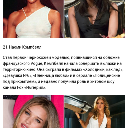
21. Наоми Кэмпбелл
Став первой чернокожей моделью, появившийся на обложке
французского Vogue, Кэмпбелл начала совершать вылазки на
территорию кино. Она сыграла в фильмах
«Холодный, как лед»,
«Девушка №6», «Пленница любви»
и в сериале
«Полицейские
под прикрытием»
, а недавно получила роль в хитовом шоу
канала Fox
«Империя»
.