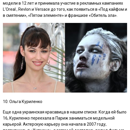
модели в 12 лет и принимала участие в рекламных кампаниях
L'Oreal , Revlon и Versace до того, как появиться в
«Под кайфом и
в смятении», «Пятом элементе»
и франшизе
«Обитель зла»
.
10. Ольга Куриленко
Еще одна украинская красавица в нашем списке. Когда ей было
16, Куриленко переехала в Париж заниматься модельной
карьерой. Актерскую карьеру она начала в 2007 году,