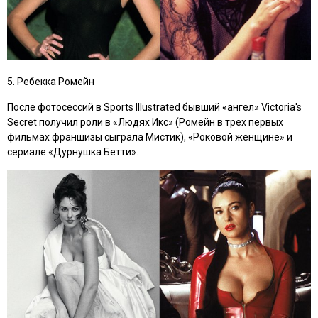
5. Ребекка Ромейн
После фотосессий в Sports Illustrated бывший «ангел» Victoria's
Secret получил роли в
«Людях Икс»
(Ромейн в трех первых
фильмах франшизы сыграла Мистик),
«Роковой женщине»
и
сериале
«Дурнушка Бетти»
.