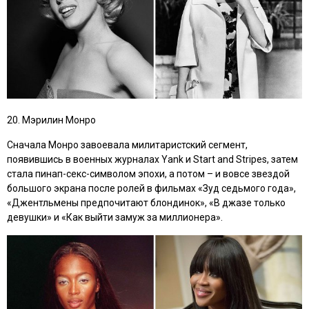
20. Мэрилин Монро
Сначала Монро завоевала милитаристский сегмент,
появившись в военных журналах Yank и Start and Stripes, затем
стала пинап-секс-символом эпохи, а потом – и вовсе звездой
большого экрана после ролей в фильмах
«Зуд седьмого года»,
«Джентльмены предпочитают блондинок», «В джазе только
девушки»
и
«Как выйти замуж за миллионера»
.