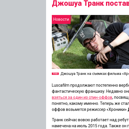
Джошуа Транк постав
Новости
Джошуа Транк на съемках фильма «Хр
Luscafilm продолжают постепенно верб
фантастическую франшизу. Недавно о
взяться за один из спин-оффов
, посвя
понятно, какому именно. Теперь же стал
оффов возьмется режиссер
«Хроники»
Транк сейчас вовсю работает над ребу
намечена на июль 2015 года. Также он