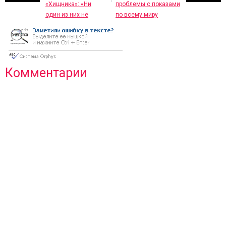
«Хищника»: «Ни
проблемы с показами
один из них не
по всему миру
удовлетворил
зрителей»
Комментарии