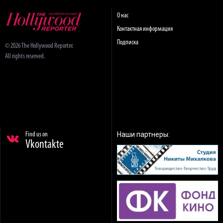
О нас
Контактная информация
Подписка
© 2026 The Hollywood Reporter.
All rights reserved.
Наши партнеры:
Find us on
Vkontakte