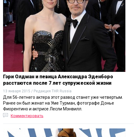
Гэри Олдман и певица Александра Эденборо
расстаются после 7 лет супружеской жизни
13 января 2015 / Редакция THR Russia
Для 56-летнего актера этот развод станет уже четвертым.
Ранее он был женат на Уме Турман, фотографе Донье
Фиорентино и актрисе Лесли Мэнвилл.
Комментировать