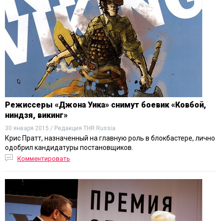
Режиссеры «Джона Уика» снимут боевик «Ковбой,
ниндзя, викинг»
30 января 2015 / Редакция THR Russia
Крис Пратт, назначенный на главную роль в блокбастере, лично
одобрил кандидатуры постановщиков.
Комментировать