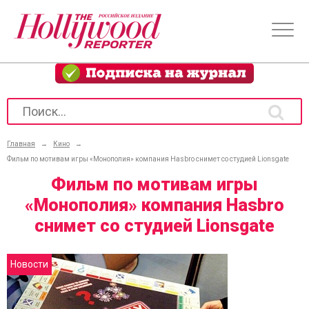
Главная
→
Кино
→
Фильм по мотивам игры «Монополия» компания Hasbro снимет со студией Lionsgate
Фильм по мотивам игры
«Монополия» компания Hasbro
снимет со студией Lionsgate
Новости