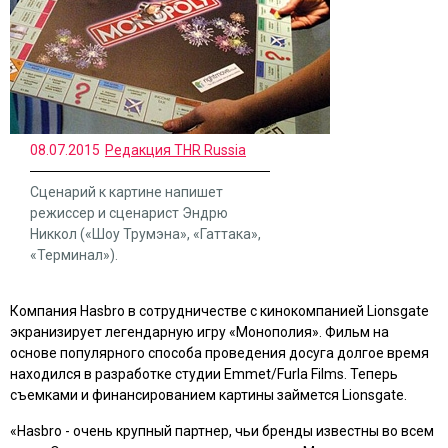
08.07.2015
Редакция THR Russia
Сценарий к картине напишет
режиссер и сценарист Эндрю
Никкол («Шоу Трумэна», «Гаттака»,
«Терминал»).
Компания Hasbro в сотрудничестве с кинокомпанией Lionsgate
экранизирует легендарную игру «Монополия». Фильм на
основе популярного способа проведения досуга долгое время
находился в разработке студии Emmet/Furla Films. Теперь
съемками и финансированием картины займется Lionsgate.
«Hasbro - очень крупный партнер, чьи бренды известны во всем