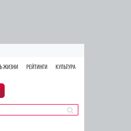
Ь ЖИЗНИ
РЕЙТИНГИ
КУЛЬТУРА