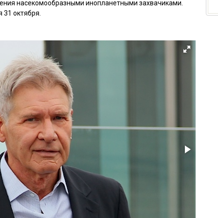
жения насекомообразными инопланетными захвачиками.
 31 октября.