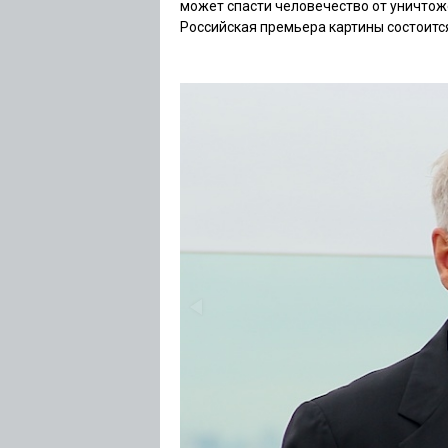
может спасти человечество от уничто
Российская премьера картины состоится