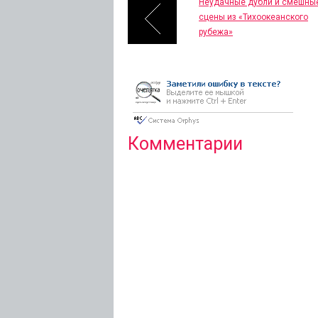
Неудачные дубли и смешны
сцены из «Тихоокеанского
рубежа»
Комментарии