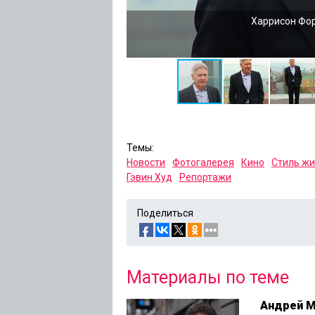
Харрисон Фор
Темы:
Новости
Фотогалерея
Кино
Стиль жи
Гэвин Худ
Репортажи
Поделиться
Материалы по теме
Андрей М