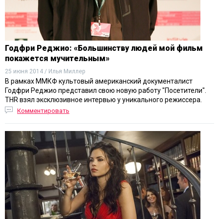
Годфри Реджио: «Большинству людей мой фильм
покажется мучительным»
25 июня 2014 / Илья Миллер
В рамках ММКФ культовый американский документалист
Годфри Реджио представил свою новую работу "Посетители".
THR взял эксклюзивное интервью у уникального режиссера.
Комментировать