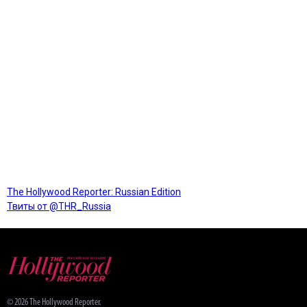
The Hollywood Reporter: Russian Edition
Твиты от @THR_Russia
© 2026 The Hollywood Reporter.