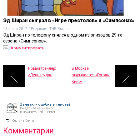
Эд Ширан сыграл в «Игре престолов» и «Симпсонах»
18 июля 2017 / Редакция THR Russia
Эд Ширан по телефону снялся в одном из эпизодов 29-го
сезона «Симпсонов».
Комментировать
Новый трейлер:
В Москве
«День труда»
открывается «Гоголь-
Кино»
Комментарии