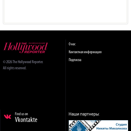
О нас
Контактная информация
Подписка
© 2026 The Hollywood Reporter.
All rights reserved.
Наши партнеры:
Find us on
Vkontakte