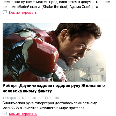
немножко лучше — может, предполагается в документальном
фильме «Взбей пыль» (Shake the dust) Адама Сьоберга.
Комментировать
Роберт Дауни-младший подарил руку Железного
человека юному фанату
13 марта 2015 / Редакция THR Russia
Бионическая рука супергероя досталась семилетнему
мальчику в качестве «лучшего в мире протеза».
Комментировать