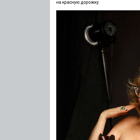
на красную дорожку.