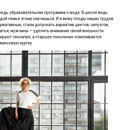
редь образовательная программа о моде. В школе ведь
аждой семье этому научишься. И я вижу плоды наших трудов
рвативные, стали допускать вариатив цветов, силуэтов,
атья, мужчины — уделять внимание своей внешности.
ируют сексапил, а старшее поколение осмеливается
джинсовую куртку.