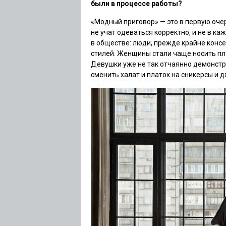
были в процессе работы?
«Модный приговор» — это в первую оче
не учат одеваться корректно, и не в к
в обществе: люди, прежде крайне консе
стилей. Женщины стали чаще носить пл
Девушки уже не так отчаянно демонстр
сменить халат и платок на сникерсы и 