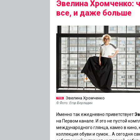
Эвелина Хромченко: ч
все, и даже больше
Эвелина Хромченко
© Фото: Егор Берладин
Именно так ежедневно приветствует
Эв
на Первом канале. И это не пустой ком
международного глянца, камео в кино,
коллекция обуви и сумок… А сегодня с