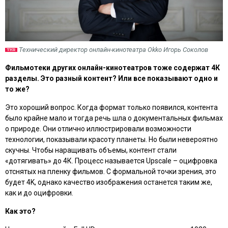
Технический директор онлайн-кинотеатра Okko Игорь Соколов
Фильмотеки других онлайн-кинотеатров тоже содержат 4К
разделы. Это разный контент? Или все показывают одно и
то же?
Это хороший вопрос. Когда формат только появился, контента
было крайне мало и тогда речь шла о документальных фильмах
о природе. Они отлично иллюстрировали возможности
технологии, показывали красоту планеты. Но были невероятно
скучны. Чтобы наращивать объемы, контент стали
«дотягивать» до 4К. Процесс называется Upscale – оцифровка
отснятых на пленку фильмов. С формальной точки зрения, это
будет 4K, однако качество изображения останется таким же,
как и до оцифровки.
Как это?