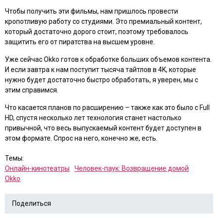
Чтобы получить эти фильмы, нам пришлось провести
кропотливую работу со студиями. Это премиальный контент,
который достаточно дорого стоит, поэтому требовалось
защитить его от пиратства на высшем уровне.
Уже сейчас Okko готов к обработке больших объемов контента.
И если завтра к нам поступит тысяча тайтлов в 4K, которые
нужно будет достаточно быстро обработать, я уверен, мы с
этим справимся.
Что касается планов по расширению – также как это было с Full
HD, спустя несколько лет технология станет настолько
привычной, что весь выпускаемый контент будет доступен в
этом формате. Спрос на него, конечно же, есть.
Темы:
Онлайн-кинотеатры
Человек-паук: Возвращение домой
Okko
Поделиться