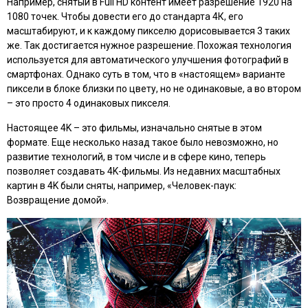
Например, снятый в Full HD контент имеет разрешение 1920 на
1080 точек. Чтобы довести его до стандарта 4К, его
масштабируют, и к каждому пикселю дорисовывается 3 таких
же. Так достигается нужное разрешение. Похожая технология
используется для автоматического улучшения фотографий в
смартфонах. Однако суть в том, что в «настоящем» варианте
пиксели в блоке близки по цвету, но не одинаковые, а во втором
– это просто 4 одинаковых пикселя.
Настоящее 4K – это фильмы, изначально снятые в этом
формате. Еще несколько назад такое было невозможно, но
развитие технологий, в том числе и в сфере кино, теперь
позволяет создавать 4K-фильмы. Из недавних масштабных
картин в 4K были сняты, например, «Человек-паук:
Возвращение домой».