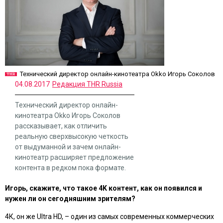
Технический директор онлайн-кинотеатра Okko Игорь Соколов
04.08.2017
Редакция THR Russia
Технический директор онлайн-
кинотеатра Okko Игорь Соколов
рассказывает, как отличить
реальную сверхвысокую четкость
от выдуманной и зачем онлайн-
кинотеатр расширяет предложение
контента в редком пока формате.
Игорь, скажите, что такое 4K контент, как он появился и
нужен ли он сегодняшним зрителям?
4К, он же Ultra HD, – один из самых современных коммерческих