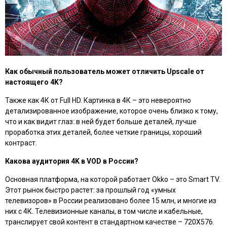
Как обычный пользователь может отличить Upscale от
настоящего 4K?
Также как 4К от Full HD. Картинка в 4К – это невероятно
детализированное изображение, которое очень близко к тому,
что и как видит глаз: в ней будет больше деталей, лучше
проработка этих деталей, более четкие границы, хороший
контраст.
Какова аудитория 4K в VOD в России?
Основная платформа, на которой работает Okko – это Smart TV.
Этот рынок быстро растет: за прошлый год «умных
телевизоров» в России реализовано более 15 млн, и многие из
них с 4К. Телевизионные каналы, в том числе и кабельные,
транслирует свой контент в стандартном качестве – 720Х576.