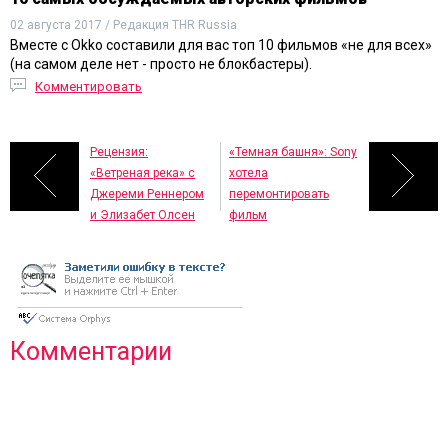
02 августа 2017 / Редакция THR Russia
Вместе с Okko составили для вас топ 10 фильмов «не для всех»
(на самом деле нет - просто не блокбастеры).
Комментировать
Рецензия:
«Темная башня»: Sony
«Ветреная река» с
хотела
Джереми Реннером
перемонтировать
и Элизабет Олсен
фильм
Комментарии