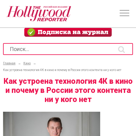
Главная
→
Кино
→
Как устроена технология 4К в кино и почему в России этого контента ни у кого нет
Как устроена технология 4К в кино
и почему в России этого контента
ни у кого нет