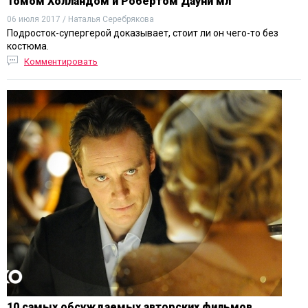
Томом Холландом и Робертом Дауни мл
06 июля 2017 / Наталья Серебрякова
Подросток-супергерой доказывает, стоит ли он чего-то без
костюма.
Комментировать
10 самых обсуждаемых авторских фильмов