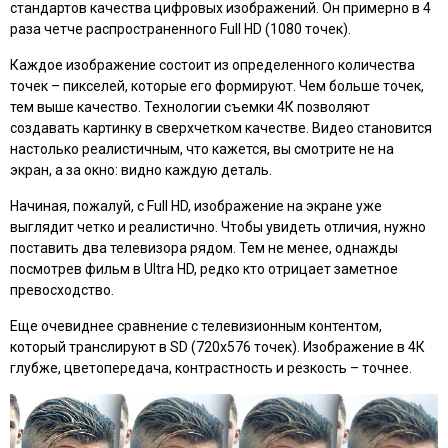
стандартов качества цифровых изображений. Он примерно в 4
раза четче распространенного Full HD (1080 точек).
Каждое изображение состоит из определенного количества
точек – пикселей, которые его формируют. Чем больше точек,
тем выше качество. Технологии съемки 4К позволяют
создавать картинку в сверхчетком качестве. Видео становится
настолько реалистичным, что кажется, вы смотрите не на
экран, а за окно: видно каждую деталь.
Начиная, пожалуй, с Full HD, изображение на экране уже
выглядит четко и реалистично. Чтобы увидеть отличия, нужно
поставить два телевизора рядом. Тем не менее, однажды
посмотрев фильм в Ultra HD, редко кто отрицает заметное
превосходство.
Еще очевиднее сравнение с телевизионным контентом,
который транслируют в SD (720х576 точек). Изображение в 4К
глубже, цветопередача, контрастность и резкость – точнее.